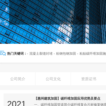
热门关键词：
-
混凝土裂缝封堵
-
粘钢包钢加固
-
粘贴碳纤维加固施
公司简介
公司文化
资质证书
【惠州建筑加固】碳纤维加固应用优势及要点
2021
一、碳纤维加固管道简介碳纤维复合片材修复钢