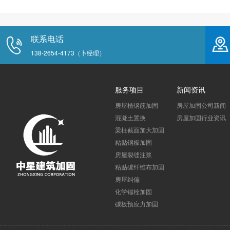
联系电话
138-2654-4173（卜经理）
服务项目
新闻资讯
房屋植钢筋加固
房屋加固公司新闻
混凝土置换
房屋加固行业资讯
梁柱截面加大加固
粘贴钢板加固
房屋裂缝注浆
粘贴碳纤维布加固
房屋纠偏
化学锚栓加固
碳板预应力加固