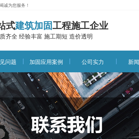
竭诚为您服务！
站式
建筑加固
工程施工企业
质齐全 经验丰富 施工期短 造价透明
见问题
加固应用案例
公司实力
新