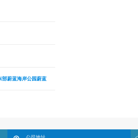
东部蔚蓝海岸公园蔚蓝
公司地址