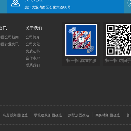
惠州大亚湾西区石化大道66号
资讯
关于我们
加固公司新闻
公司简介
加固行业资讯
公司文化
资质证书
合作客户
扫一扫 添加客服
扫一扫 访问
联系我们
电影院加固改造
学校建筑加固改造
别墅加固改造
商务楼加固改造
老