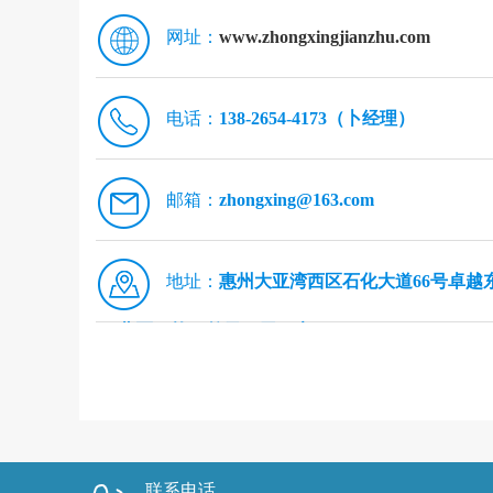
网址：
www.zhongxingjianzhu.com
电话：
138-2654-4173（卜经理）
邮箱：
zhongxing@163.com
地址：
惠州大亚湾西区石化大道66号卓越
北区28栋二单元31层01房
联系电话