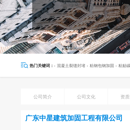
热门关键词：
-
混凝土裂缝封堵
-
粘钢包钢加固
-
粘贴
公司简介
公司文化
资质
广东中星建筑加固工程有限公司